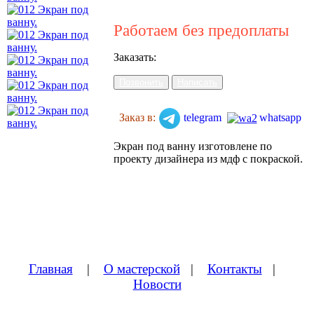
Работаем без предоплаты
Заказать:
Позвонить
Написать
Заказ в:
telegram
whatsapp
Экран под ванну изготовлене по
проекту дизайнера из мдф с покраской.
Главная
|
О мастерской
|
Контакты
|
Новости