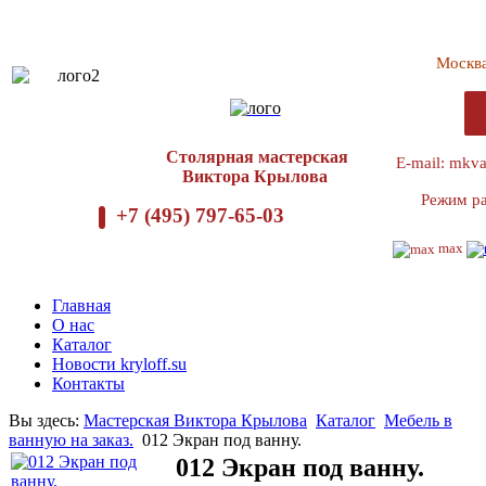
Москв
Столярная мастерская
E-mail: mkv
Виктора Крылова
Режим ра
+7 (495) 797-65-03
max
Главная
О нас
Каталог
Новости kryloff.su
Контакты
Вы здесь:
Мастерская Виктора Крылова
Каталог
Мебель в
ванную на заказ.
012 Экран под ванну.
012 Экран под ванну.