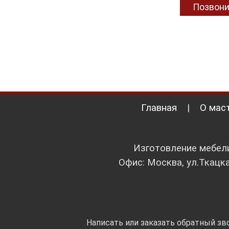
Позвони
Главная
|
О мас
Изготовление мебели
Офис: Москва, ул.Ткацка
Написать или заказать обратный зв