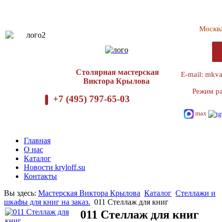
Москв
Столярная мастерская
E-mail: mkv
Виктора Крылова
Режим ра
+7 (495) 797-65-03
max
Главная
О нас
Каталог
Новости kryloff.su
Контакты
Вы здесь:
Мастерская Виктора Крылова
Каталог
Стеллажи и
шкафы для книг на заказ.
011 Стеллаж для книг
011 Стеллаж для книг