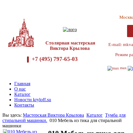
Москв
Столярная мастерская
E-mail: mkv
Виктора Крылова
Режим ра
+7 (495) 797-65-03
max
Главная
О нас
Каталог
Новости kryloff.su
Контакты
Вы здесь:
Мастерская Виктора Крылова
Каталог
Тумба для
стиральной машинки.
010 Мебель из тика для стиральной
машинки