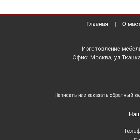
Главная
|
О мас
Изготовление мебели
Офис: Москва, ул.Ткацка
Написать или заказать обратный з
Наш
Теле