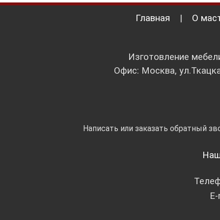
Главная
|
О мас
Изготовление мебели
Офис: Москва, ул.Ткацка
Написать или заказать обратный зв
Наш
Теле
E-