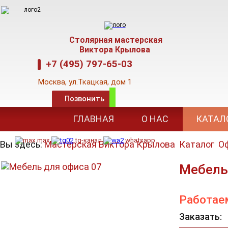
Столярная мастерская
Виктора Крылова
+7 (495) 797-65-03
Москва,
ул.Ткацкая, дом 1
Позвонить
E-mail: mkva@mail
.
ru,
www.kryloff.su
ГЛАВНАЯ
О НАС
КАТАЛ
Режим работы: 09-00 до 18-00
max
tg-канал
whatsapp
Вы здесь:
Мастерская Виктора Крылова
Каталог
Оф
Мебель
Работае
Заказать: