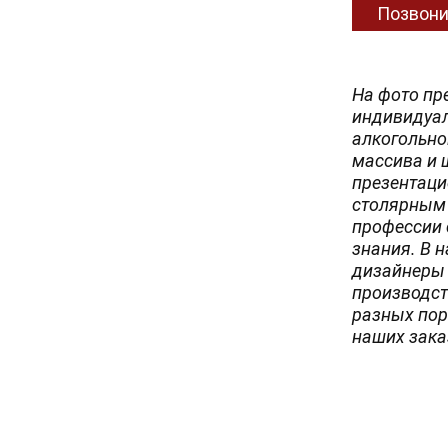
Позвони
На фото пр
индивидуал
алкогольно
массива и 
презентаци
столярным 
профессии 
знания. В 
дизайнеры 
производст
разных пор
наших зака